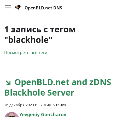
OpenBLD.net DNS
1 запись с тегом
"blackhole"
Посмотреть все теги
↘ OpenBLD.net and zDNS
Blackhole Server
26 декабря 2023 г.
·
2 мин. чтения
Yevgeniy Goncharov