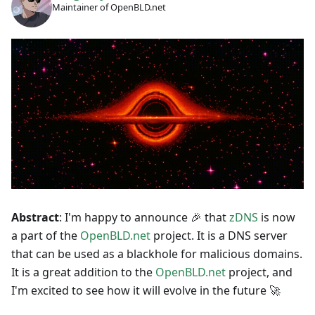
Maintainer of OpenBLD.net
Abstract
: I'm happy to announce 🎉 that
zDNS
is now
a part of the
OpenBLD.net
project. It is a DNS server
that can be used as a blackhole for malicious domains.
It is a great addition to the
OpenBLD.net
project, and
I'm excited to see how it will evolve in the future 🚀