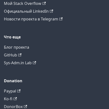
Мой Stack Overflow
Официальный LinkedIn
Новости проекта в Telegram
Что еще
Блог проекта
GitHub
Sys-Adm.in Lab
Donation
Paypal
Ko-fi
DonorBox