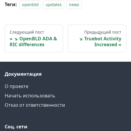
Теги:
openbld
updates
news
Следующий пост
Предыдущий пост
↘ OpenBLD ADA &
↘ Truebot Activity
RIC differences
Increased
Документация
О проекте
Начать использовать
Отказ от ответственности
Соц. сети