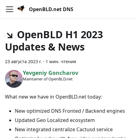
OpenBLD.net DNS
↘ OpenBLD H1 2023
Updates & News
23 августа 2023 г.
·
1 мин. чтения
Yevgeniy Goncharov
Maintainer of OpenBLD.net
What new we have in OpenBLD.net today:
New optimized DNS Fronted / Backend engines
Updated Geo Localized ecosystem
New integrated centralize Cactusd service