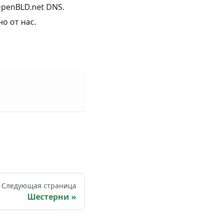
penBLD.net DNS.
о от нас.
Следующая страница
Шестерни