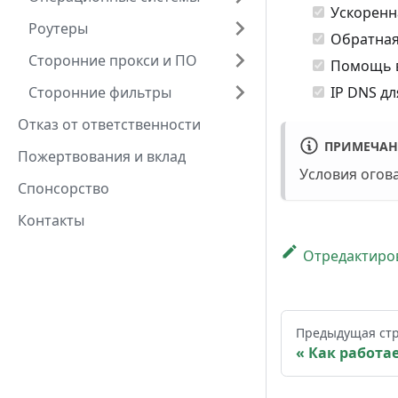
Ускоренн
Роутеры
Обратная
Сторонние прокси и ПО
Помощь в
IP DNS д
Сторонние фильтры
Отказ от ответственности
ПРИМЕЧАН
Пожертвования и вклад
Условия огов
Спонсорство
Контакты
Отредактиров
Предыдущая ст
Как работае