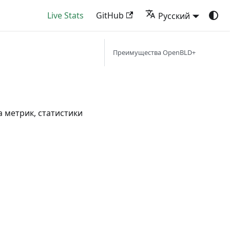
Live Stats
GitHub
Русский
Преимущества OpenBLD+
 метрик, статистики