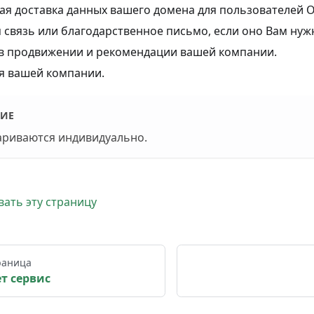
ая доставка данных вашего домена для пользователей O
 связь или благодарственное письмо, если оно Вам нужн
 продвижении и рекомендации вашей компании.
ля вашей компании.
ИЕ
ариваются индивидуально.
ать эту страницу
раница
т сервис