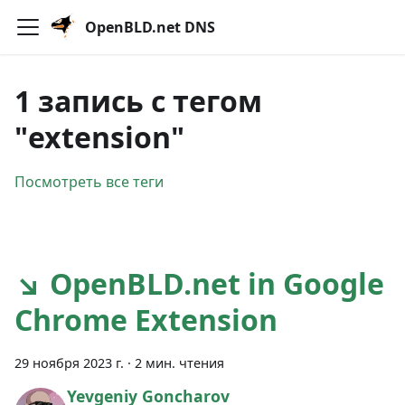
OpenBLD.net DNS
1 запись с тегом
"extension"
Посмотреть все теги
↘ OpenBLD.net in Google
Chrome Extension
29 ноября 2023 г.
·
2 мин. чтения
Yevgeniy Goncharov