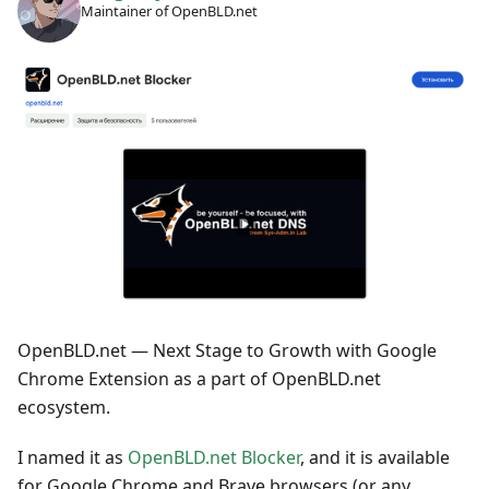
Maintainer of OpenBLD.net
OpenBLD.net — Next Stage to Growth with Google
Chrome Extension as a part of OpenBLD.net
ecosystem.
I named it as
OpenBLD.net Blocker
, and it is available
for Google Chrome and Brave browsers (or any