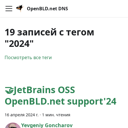
OpenBLD.net DNS
19 записей с тегом
"2024"
Посмотреть все теги
🤝JetBrains OSS
OpenBLD.net support'24
16 апреля 2024 г.
·
1 мин. чтения
Yevgeniy Goncharov