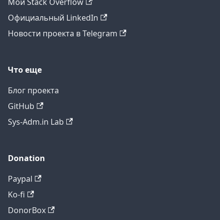
Мой Stack Overflow
Официальный LinkedIn
Новости проекта в Telegram
Что еще
Блог проекта
GitHub
Sys-Adm.in Lab
Donation
Paypal
Ko-fi
DonorBox