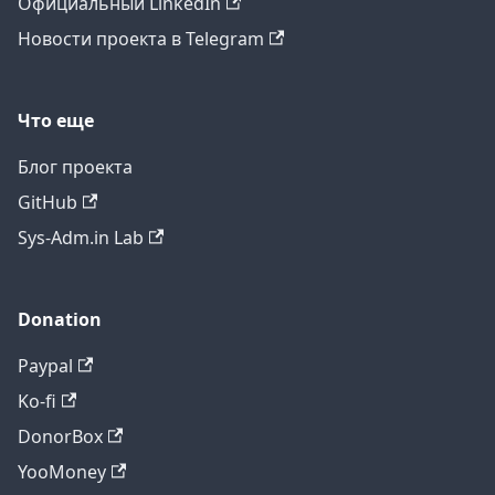
Официальный LinkedIn
Новости проекта в Telegram
Что еще
Блог проекта
GitHub
Sys-Adm.in Lab
Donation
Paypal
Ko-fi
DonorBox
YooMoney