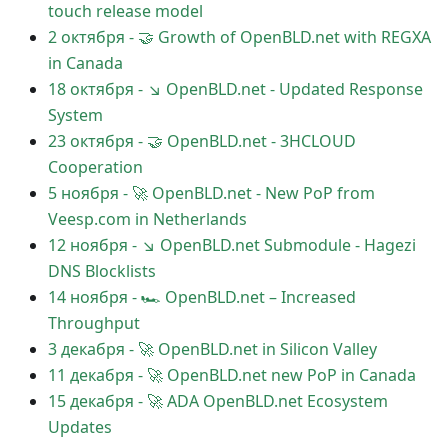
touch release model
2 октября
-
🤝 Growth of OpenBLD.net with REGXA
in Canada
18 октября
-
↘ OpenBLD.net - Updated Response
System
23 октября
-
🤝 OpenBLD.net - 3HCLOUD
Cooperation
5 ноября
-
🚀 OpenBLD.net - New PoP from
Veesp.com in Netherlands
12 ноября
-
↘ OpenBLD.net Submodule - Hagezi
DNS Blocklists
14 ноября
-
🏎 OpenBLD.net – Increased
Throughput
3 декабря
-
🚀 OpenBLD.net in Silicon Valley
11 декабря
-
🚀 OpenBLD.net new PoP in Canada
15 декабря
-
🚀 ADA OpenBLD.net Ecosystem
Updates