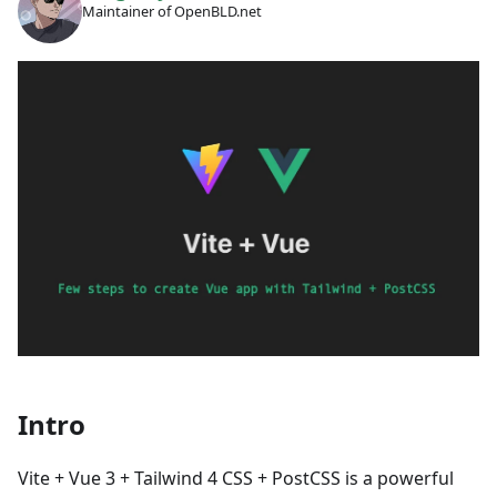
Maintainer of OpenBLD.net
Intro
Vite + Vue 3 + Tailwind 4 CSS + PostCSS is a powerful