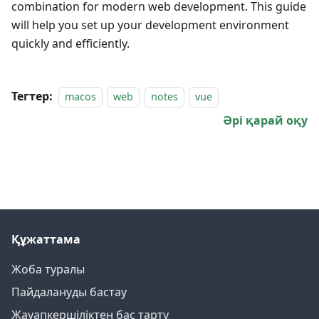
combination for modern web development. This guide
will help you set up your development environment
quickly and efficiently.
Тегтер:
macos
web
notes
vue
Әрі қарай оқу
Құжаттама
Жоба туралы
Пайдалануды бастау
Жауапкершіліктен бас тарту