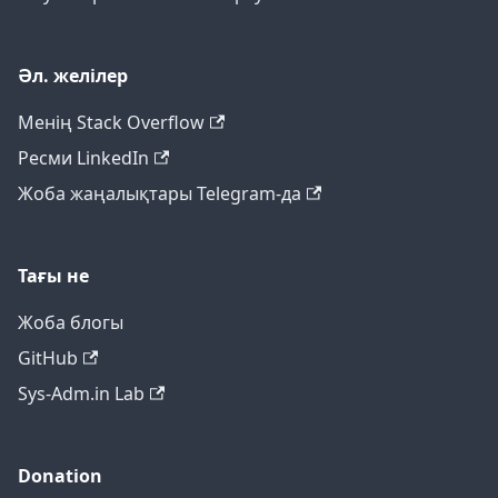
Әл. желілер
Менің Stack Overflow
Ресми LinkedIn
Жоба жаңалықтары Telegram-да
Тағы не
Жоба блогы
GitHub
Sys-Adm.in Lab
Donation