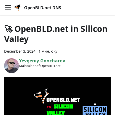
OpenBLD.net DNS
🚀 OpenBLD.net in Silicon
Valley
December 3, 2024
·
1 мин. оқу
Yevgeniy Goncharov
Maintainer of OpenBLD.net