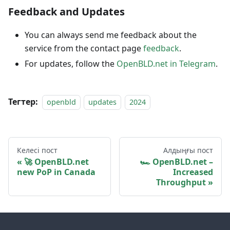
Feedback and Updates
You can always send me feedback about the
service from the contact page
feedback
.
For updates, follow the
OpenBLD.net in Telegram
.
Тегтер:
openbld
updates
2024
Келесі пост
Алдыңғы пост
🚀 OpenBLD.net
🏎 OpenBLD.net –
new PoP in Canada
Increased
Throughput