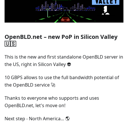
OpenBLD.net – new PoP in Silicon Valley
🇺🇸
This is the new and first standalone OpenBLD server in
the US, right in Silicon Valley 👽
10 GBPS allows to use the full bandwidth potential of
the OpenBLD service 🚀
Thanks to everyone who supports and uses
OpenBLD.net, let's move on!
Next step - North America... 🌎