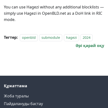
You can use Hagezi without any additional blocklists —
simply use Hagezi in OpenBLD.net as a DoH link in RIC
mode.
Тегтер:
openbld
submodule
hagezi
2024
Әрі қарай оқу
Құжаттама
Жоба туралы
Пайдалануды бастау