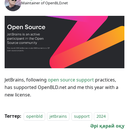
Maintainer of OpenBLD.net
JetBrains, following
open source support
practices,
has supported OpenBLD.net and me this year with a
new license.
Тегтер:
openbld
jetbrains
support
2024
Әрі қарай оқу