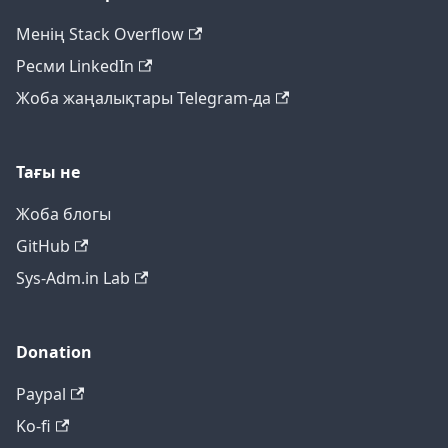
Менің Stack Overflow
Ресми LinkedIn
Жоба жаңалықтары Telegram-да
Тағы не
Жоба блогы
GitHub
Sys-Adm.in Lab
Donation
Paypal
Ko-fi