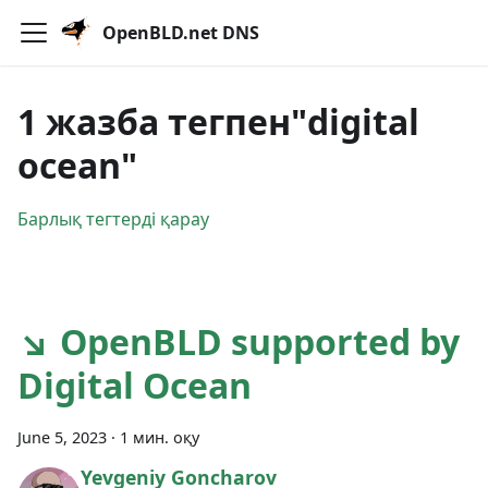
OpenBLD.net DNS
1 жазба тегпен"digital
ocean"
Барлық тегтерді қарау
↘ OpenBLD supported by
Digital Ocean
June 5, 2023
·
1 мин. оқу
Yevgeniy Goncharov