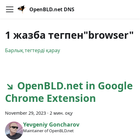
OpenBLD.net DNS
1 жазба тегпен"browser"
Барлық тегтерді қарау
↘ OpenBLD.net in Google
Chrome Extension
November 29, 2023
·
2 мин. оқу
Yevgeniy Goncharov
Maintainer of OpenBLD.net