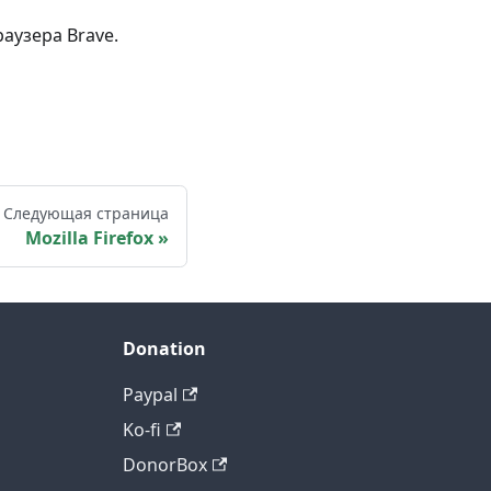
аузера Brave.
Следующая страница
Mozilla Firefox
Donation
Paypal
Ko-fi
DonorBox