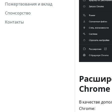
Пожертвования и вклад
Спонсорство
Контакты
Расшире
Chrome
В качестве доп
Chrome: