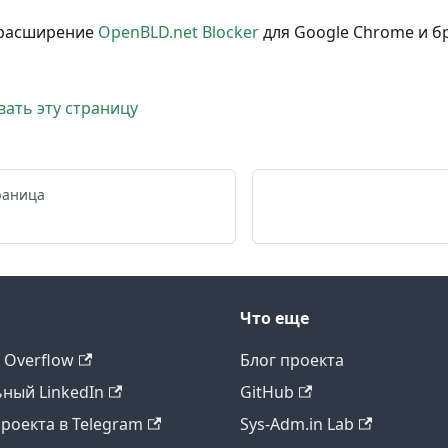
 расширение
OpenBLD.net Blocker
для Google Chrome и бр
ать эту страницу
раница
Что еще
 Overflow
Блог проекта
ный LinkedIn
GitHub
роекта в Telegram
Sys-Adm.in Lab