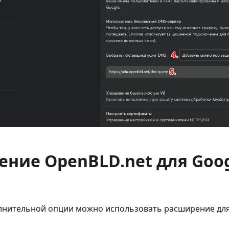
ние OpenBLD.net для Goo
олнительной опции можно использовать расширение для