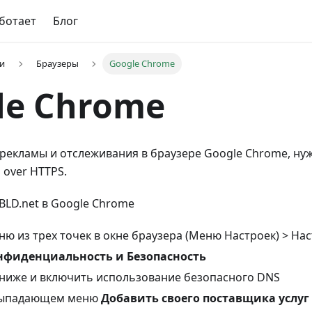
аботает
Блог
и
Браузеры
Google Chrome
le Chrome
рекламы и отслеживания в браузере Google Chrome, ну
over HTTPS.
LD.net в Google Chrome
ню из трех точек в окне браузера (Меню Настроек) > На
нфиденциальность и Безопасность
ниже и включить использование безопасного DNS
выпадающем меню
Добавить своего поставщика услуг