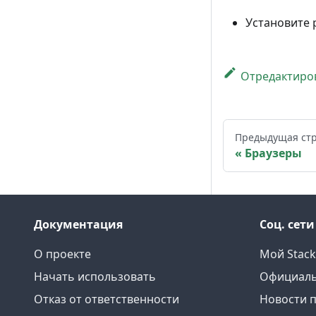
Установите
Отредактиров
Предыдущая ст
Браузеры
Документация
Соц. сети
О проекте
Мой Stack
Начать использовать
Официаль
Отказ от ответственности
Новости п