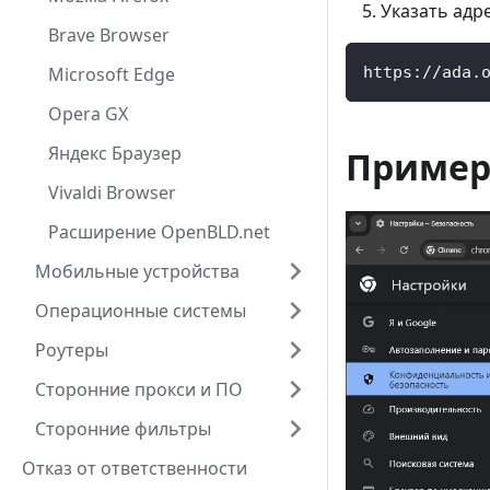
Указать адре
Brave Browser
https://ada.
Microsoft Edge
Opera GX
Яндекс Браузер
Приме
Vivaldi Browser
Расширение OpenBLD.net
Мобильные устройства
Операционные системы
Роутеры
Сторонние прокси и ПО
Сторонние фильтры
Отказ от ответственности