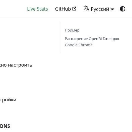
Live Stats
GitHub
Русский
Пример
Расширение OpenBLD.net для
Google Chrome
жно настроить
стройки
 DNS