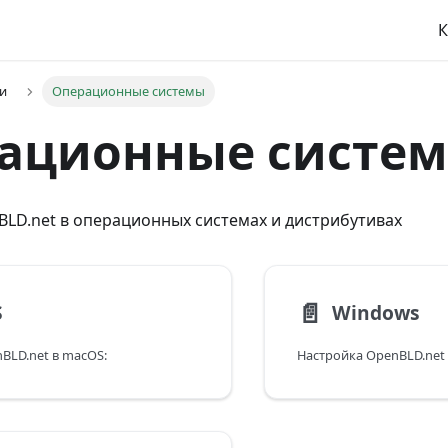
К
и
Операционные системы
ационные систе
LD.net в операционных системах и дистрибутивах
📄️
S
Windows
BLD.net в macOS: