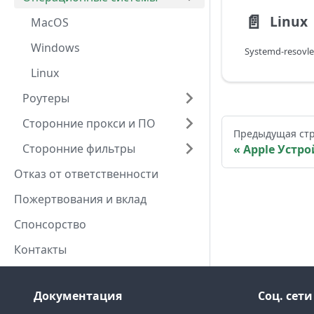
📄️
Linux
MacOS
Windows
Systemd-resovl
Linux
Роутеры
Сторонние прокси и ПО
Предыдущая ст
Сторонние фильтры
Apple Устро
Отказ от ответственности
Пожертвования и вклад
Спонсорство
Контакты
Документация
Соц. сети