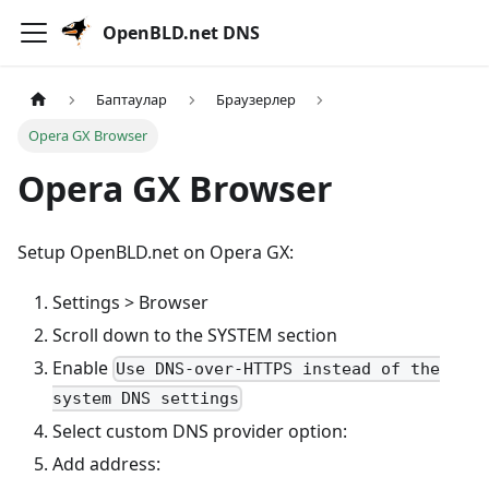
OpenBLD.net DNS
Баптаулар
Браузерлер
Opera GX Browser
Opera GX Browser
Setup OpenBLD.net on Opera GX:
Settings > Browser
Scroll down to the SYSTEM section
Enable
Use DNS-over-HTTPS instead of the
system DNS settings
Select custom DNS provider option:
Add address: