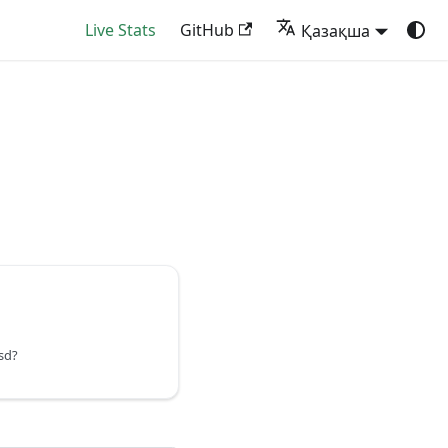
Live Stats
GitHub
Қазақша
sd?