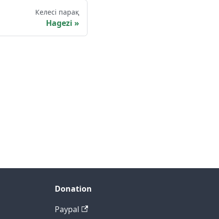
Келесі парақ
Hagezi
Donation
Paypal