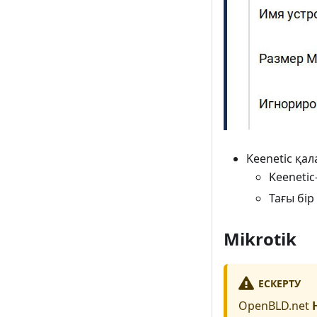
Keenetic қа
Keenetic
Тағы бір
Mikrotik
ЕСКЕРТУ
OpenBLD.net