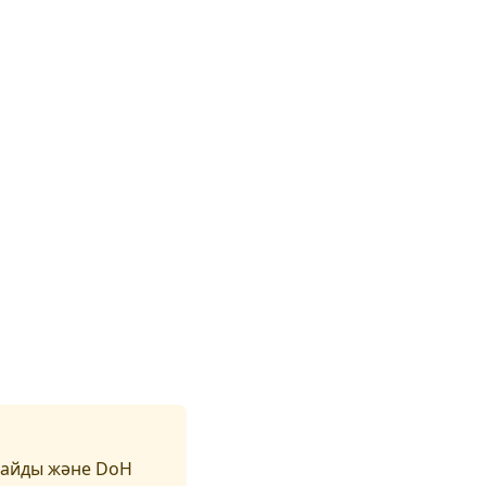
майды және DoH