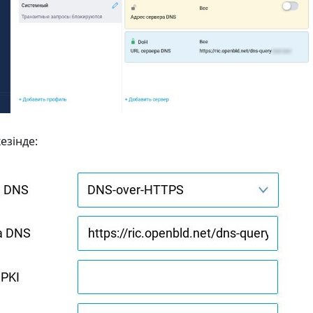
езінде: