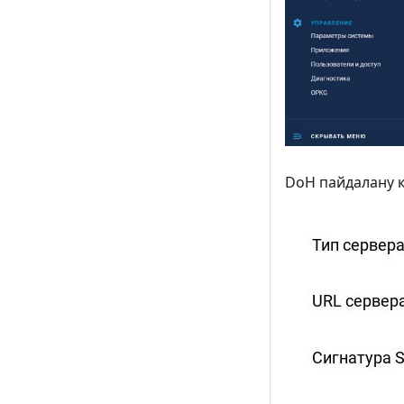
DoH пайдалану к