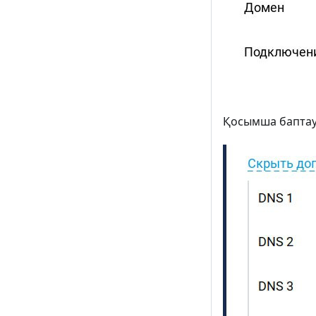
Қосымша баптау